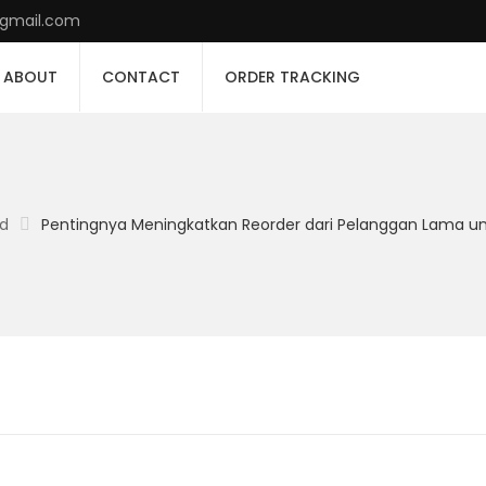
@gmail.com
ABOUT
CONTACT
ORDER TRACKING
ed
Pentingnya Meningkatkan Reorder dari Pelanggan Lama un