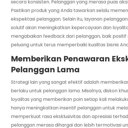
secara konsisten. Pelanggan yang merasa puas akan
Pastikan produk yang Anda tawarkan selalu memenu
ekspektasi pelanggan. Selain itu, layanan pelangga
solutif akan meningkatkan kepercayaan dan loyali
mengabaikan feedback dari pelanggan, baik positif 
peluang untuk terus memperbaiki kualitas bisnis And
Memberikan Penawaran Ekskl
Pelanggan Lama
Strategi lain yang sangat efektif adalah memberik
berlaku untuk pelanggan lama. Misalnya, diskon khu
loyalitas yang memberikan poin setiap kali melakuk
hanya meningkatkan insentif pelanggan untuk melak
memperkuat rasa eksklusivitas dan apresiasi terhad
pelanggan merasa dihargai dan lebih termotivasi u