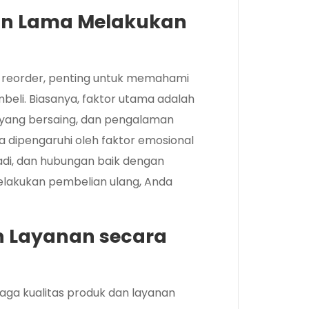
n Lama Melakukan
 reorder, penting untuk memahami
li. Biasanya, faktor utama adalah
a yang bersaing, dan pengalaman
uga dipengaruhi oleh faktor emosional
adi, dan hubungan baik dengan
lakukan pembelian ulang, Anda
n Layanan secara
ga kualitas produk dan layanan