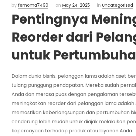
by
femoma7490
on
May 24, 2025
in
Uncategorized
Pentingnya Menin
Reorder dari Pela
untuk Pertumbuha
Dalam dunia bisnis, pelanggan lama adalah aset ber
tulang punggung pendapatan. Mereka sudah perna
Anda dan merasa puas dengan pengalaman tersebut.
meningkatkan reorder dari pelanggan lama adalah s
memastikan keberlangsungan dan pertumbuhan bisn
cenderung lebih mudah untuk diajak melakukan pem
kepercayaan terhadap produk atau layanan Anda.