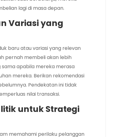
belian lagi di masa depan.
n Variasi yang
uk baru atau variasi yang relevan
h pernah membeli akan lebih
ng sama apabila mereka merasa
tuhan mereka. Berikan rekomendasi
belumnya. Pendekatan ini tidak
perluas nilai transaksi.
tik untuk Strategi
alam memahami perilaku pelanggan