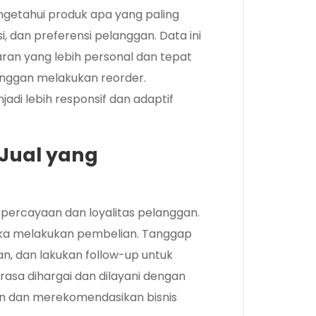
ngetahui produk apa yang paling
i, dan preferensi pelanggan. Data ini
an yang lebih personal dan tepat
nggan melakukan reorder.
adi lebih responsif dan adaptif
Jual yang
percayaan dan loyalitas pelanggan.
eka melakukan pembelian. Tanggap
n, dan lakukan follow-up untuk
sa dihargai dan dilayani dengan
n dan merekomendasikan bisnis