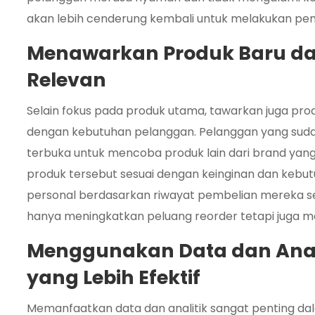
akan lebih cenderung kembali untuk melakukan pem
Menawarkan Produk Baru da
Relevan
Selain fokus pada produk utama, tawarkan juga prod
dengan kebutuhan pelanggan. Pelanggan yang suda
terbuka untuk mencoba produk lain dari brand ya
produk tersebut sesuai dengan keinginan dan kebu
personal berdasarkan riwayat pembelian mereka se
hanya meningkatkan peluang reorder tetapi juga mem
Menggunakan Data dan Anali
yang Lebih Efektif
Memanfaatkan data dan analitik sangat penting d