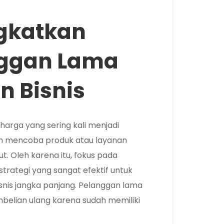
gkatkan
nggan Lama
n Bisnis
harga yang sering kali menjadi
h mencoba produk atau layanan
 Oleh karena itu, fokus pada
trategi yang sangat efektif untuk
is jangka panjang. Pelanggan lama
belian ulang karena sudah memiliki