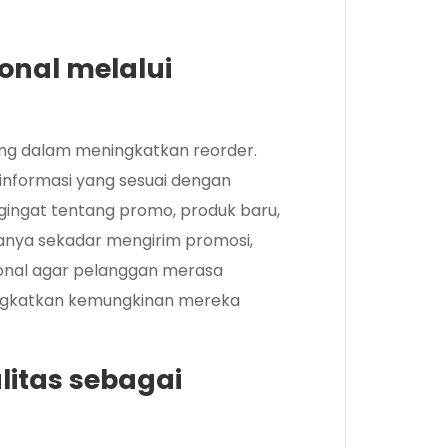
nal melalui
ing dalam meningkatkan reorder.
n informasi yang sesuai dengan
gingat tentang promo, produk baru,
hanya sekadar mengirim promosi,
sonal agar pelanggan merasa
ningkatkan kemungkinan mereka
itas sebagai