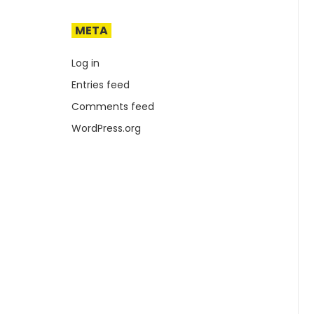
META
Log in
Entries feed
Comments feed
WordPress.org