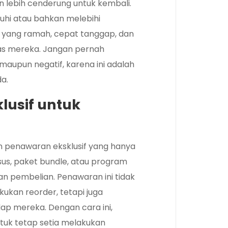
 lebih cenderung untuk kembali.
hi atau bahkan melebihi
n yang ramah, cepat tanggap, dan
tas mereka. Jangan pernah
maupun negatif, karena ini adalah
a.
usif untuk
an penawaran eksklusif yang hanya
sus, paket bundle, atau program
an pembelian. Penawaran ini tidak
ukan reorder, tetapi juga
ap mereka. Dengan cara ini,
ntuk tetap setia melakukan