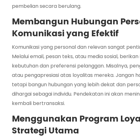
pembelian secara berulang.
Membangun Hubungan Perso
Komunikasi yang Efektif
Komunikasi yang personal dan relevan sangat pent
Melalui email, pesan teks, atau media sosial, berika
kebutuhan dan preferensi pelanggan. Misalnya, pen
atau pengapresiasi atas loyalitas mereka. Jangan 
tetapi bangun hubungan yang lebih dekat dan per
dihargai sebagai individu. Pendekatan ini akan me
kembali bertransaksi.
Menggunakan Program Loyal
Strategi Utama