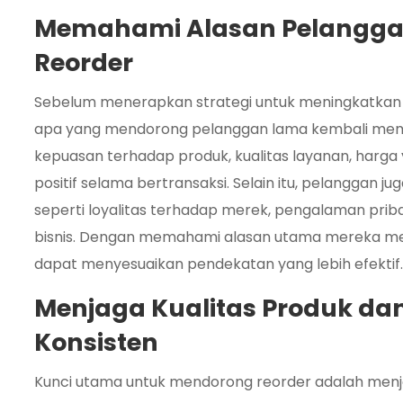
Memahami Alasan Pelangga
Reorder
Sebelum menerapkan strategi untuk meningkatkan
apa yang mendorong pelanggan lama kembali membe
kepuasan terhadap produk, kualitas layanan, harg
positif selama bertransaksi. Selain itu, pelanggan j
seperti loyalitas terhadap merek, pengalaman prib
bisnis. Dengan memahami alasan utama mereka me
dapat menyesuaikan pendekatan yang lebih efektif.
Menjaga Kualitas Produk da
Konsisten
Kunci utama untuk mendorong reorder adalah menja