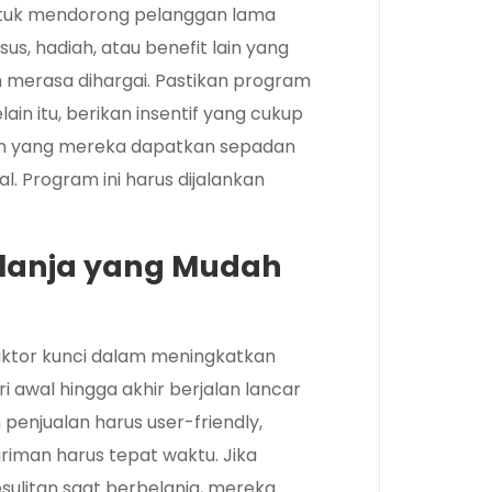
untuk mendorong pelanggan lama
us, hadiah, atau benefit lain yang
 merasa dihargai. Pastikan program
lain itu, berikan insentif yang cukup
n yang mereka dapatkan sepadan
. Program ini harus dijalankan
lanja yang Mudah
ktor kunci dalam meningkatkan
i awal hingga akhir berjalan lancar
penjualan harus user-friendly,
iman harus tepat waktu. Jika
ulitan saat berbelanja, mereka