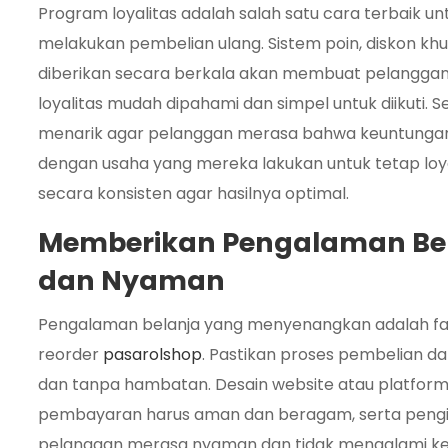
Program loyalitas adalah salah satu cara terbaik 
melakukan pembelian ulang. Sistem poin, diskon khus
diberikan secara berkala akan membuat pelanggan
loyalitas mudah dipahami dan simpel untuk diikuti. Se
menarik agar pelanggan merasa bahwa keuntunga
dengan usaha yang mereka lakukan untuk tetap loyal
secara konsisten agar hasilnya optimal.
Memberikan Pengalaman Be
dan Nyaman
Pengalaman belanja yang menyenangkan adalah fa
reorder
pasarolshop
. Pastikan proses pembelian dar
dan tanpa hambatan. Desain website atau platform 
pembayaran harus aman dan beragam, serta pengir
pelanggan merasa nyaman dan tidak mengalami kes