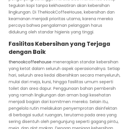
tegukan kopi tanpa kekhawatiran akan kebersihan
lingkungan. Di TheNookCoffeeHouse, kebersihan dan
keamanan menjadi prioritas utama, karena mereka
percaya bahwa pengalaman pelanggan harus
didukung oleh standar higienis yang tinggi.
Fasilitas Kebersihan yang Terjaga
dengan Baik
thenookcoffeehouse
menerapkan standar kebersihan
yang ketat dalam seluruh aspek operasionalnya. Setiap
hari, seluruh area kedai dibersihkan secara menyeluruh,
mulai dari meja, kursi, hingga fasilitas umum seperti
toilet dan area dapur. Penggunaan bahan pembersih
yang ramah lingkungan dan aman bagi kesehatan
menjadi bagian dari komitmen mereka. Selain itu,
pengelola rutin melakukan penyemprotan disinfektan
di berbagai sudut ruangan, terutama pada area yang
sering disentuh oleh pengunjung seperti gagang pintu,
meja, dan alat makan. Dengan menjaga kebersihan