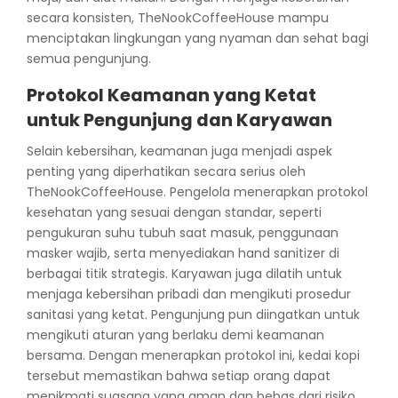
secara konsisten, TheNookCoffeeHouse mampu
menciptakan lingkungan yang nyaman dan sehat bagi
semua pengunjung.
Protokol Keamanan yang Ketat
untuk Pengunjung dan Karyawan
Selain kebersihan, keamanan juga menjadi aspek
penting yang diperhatikan secara serius oleh
TheNookCoffeeHouse. Pengelola menerapkan protokol
kesehatan yang sesuai dengan standar, seperti
pengukuran suhu tubuh saat masuk, penggunaan
masker wajib, serta menyediakan hand sanitizer di
berbagai titik strategis. Karyawan juga dilatih untuk
menjaga kebersihan pribadi dan mengikuti prosedur
sanitasi yang ketat. Pengunjung pun diingatkan untuk
mengikuti aturan yang berlaku demi keamanan
bersama. Dengan menerapkan protokol ini, kedai kopi
tersebut memastikan bahwa setiap orang dapat
menikmati suasana yang aman dan bebas dari risiko