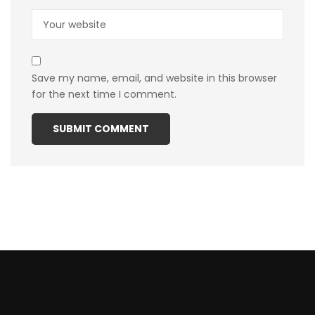
Save my name, email, and website in this browser
for the next time I comment.