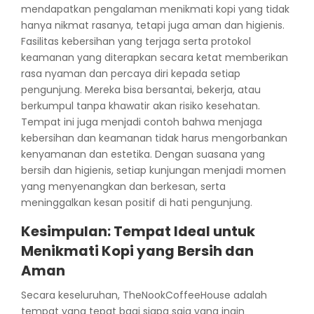
mendapatkan pengalaman menikmati kopi yang tidak
hanya nikmat rasanya, tetapi juga aman dan higienis.
Fasilitas kebersihan yang terjaga serta protokol
keamanan yang diterapkan secara ketat memberikan
rasa nyaman dan percaya diri kepada setiap
pengunjung. Mereka bisa bersantai, bekerja, atau
berkumpul tanpa khawatir akan risiko kesehatan.
Tempat ini juga menjadi contoh bahwa menjaga
kebersihan dan keamanan tidak harus mengorbankan
kenyamanan dan estetika. Dengan suasana yang
bersih dan higienis, setiap kunjungan menjadi momen
yang menyenangkan dan berkesan, serta
meninggalkan kesan positif di hati pengunjung.
Kesimpulan: Tempat Ideal untuk
Menikmati Kopi yang Bersih dan
Aman
Secara keseluruhan, TheNookCoffeeHouse adalah
tempat yang tepat bagi siapa saja yang ingin