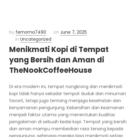
by
femoma7490
on
June 7, 2025
in
Uncategorized
Menikmati Kopi di Tempat
yang Bersih dan Aman di
TheNookCoffeeHouse
Di era modern ini, tempat nongkrong dan menikmati
kopi tidak hanya sekadar tempat duduk dan minuman
favorit, tetapi juga tentang menjaga kesehatan dan
kenyamanan pengunjung. Kebersihan dan keamanan
menjadi faktor utama yang menentukan kualitas
pengalaman di sebuah kedai kopi. Tempat yang bersih
dan aman mampu memberikan rasa tenang kepada
pengunjung, sehingga mereka bisa menikmati setiap